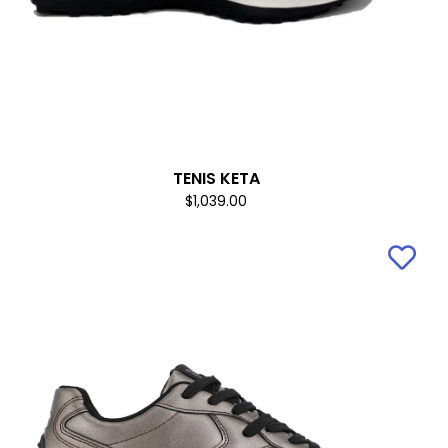
TENIS KETA
$1,039.00