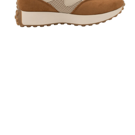
NEW IN
TENIS KETA
$1,039.00