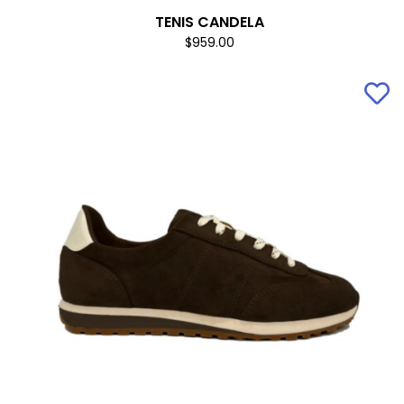
TENIS CANDELA
$959.00