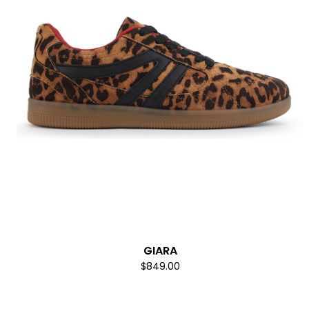
GIARA
$849.00