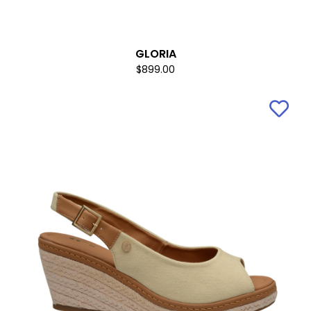
GLORIA
$899.00