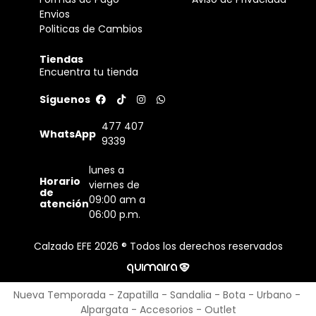
Envios
Politicas de Cambios
Tiendas
Encuentra tu tienda
Síguenos
477 407
WhatsApp
9339
lunes a
Horario
viernes de
de
09:00 am a
atención
06:00 p.m.
Calzado EFE 2026 ® Todos los derechos reservados
Nueva Temporada
-
Zapatilla
-
Sandalia
-
Bota
-
Urbano
-
Alpargata
-
Accesorios
-
Outlet