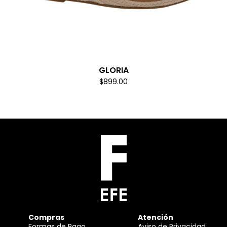
GLORIA
$899.00
Compras
Atención
Formas de Pago
Aviso de Privacidad