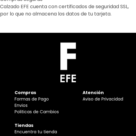
Calzado EFE cuenta con certificados de seguridad SSL,
por lo que no almacena los datos de tu tarjeta.
Compras
Atención
Formas de Pago
Aviso de Privacidad
Envios
Politicas de Cambios
Tiendas
Encuentra tu tienda