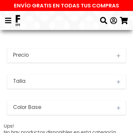
ENVÍO GRATIS EN TODAS TUS COMPRAS
Precio
Talla
Color Base
Ups!
No hay productos disponibles en esta categoría