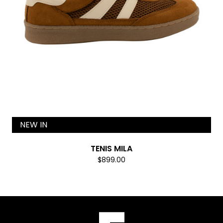
NEW IN
TENIS MILA
$899.00