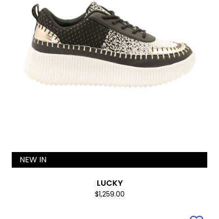
NEW IN
LUCKY
$1,259.00