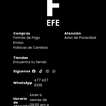
Compras
Atención
Formas de Pago
Aviso de Privacidad
Envios
Politicas de Cambios
Tiendas
Encuentra tu tienda
Síguenos
477 407
WhatsApp
9339
lunes a
Horario
viernes de
de
09:00 am a