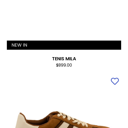
NEW IN
TENIS MILA
$899.00