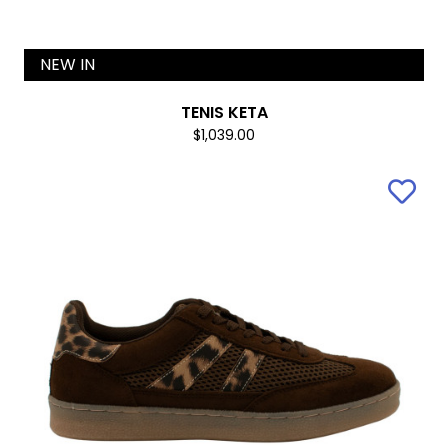
NEW IN
TENIS KETA
$1,039.00